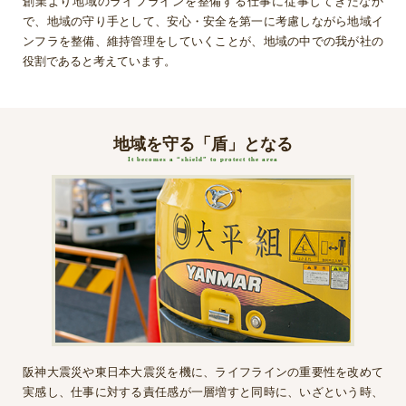
創業より地域のライフラインを整備する仕事に従事してきたなか
で、地域の守り手として、安心・安全を第一に考慮しながら地域イ
ンフラを整備、維持管理をしていくことが、地域の中での我が社の
役割であると考えています。
地域を守る「盾」となる
It becomes a “shield” to protect the area
阪神大震災や東日本大震災を機に、ライフラインの重要性を改めて
実感し、仕事に対する責任感が一層増すと同時に、いざという時、