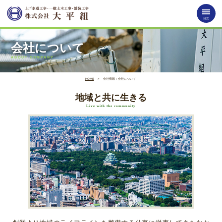
目次
会社について
ABOUT COMPANY
HOME
>
会社情報：会社について
地域と共に生きる
Live with the community