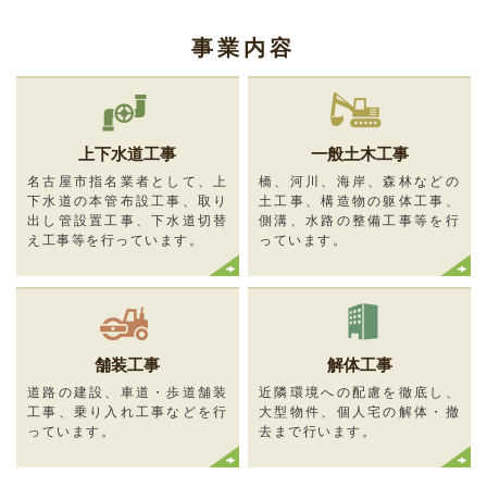
事業内容
上下水道工事
一般土木工事
名古屋市指名業者として、上
橋、河川、海岸、森林などの
下水道の本管布設工事、取り
土工事、構造物の躯体工事、
出し管設置工事、下水道切替
側溝、水路の整備工事等を行
え工事等を行っています。
っています。
舗装工事
解体工事
道路の建設、車道・歩道舗装
近隣環境への配慮を徹底し、
工事、乗り入れ工事などを行
大型物件、個人宅の解体・撤
っています。
去まで行います。